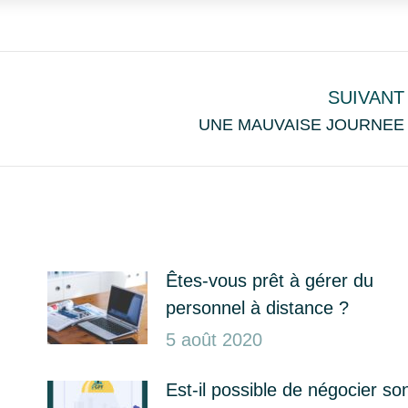
SUIVANT
Article
UNE MAUVAISE JOURNEE
suivant
:
Êtes-vous prêt à gérer du
personnel à distance ?
5 août 2020
Est-il possible de négocier so