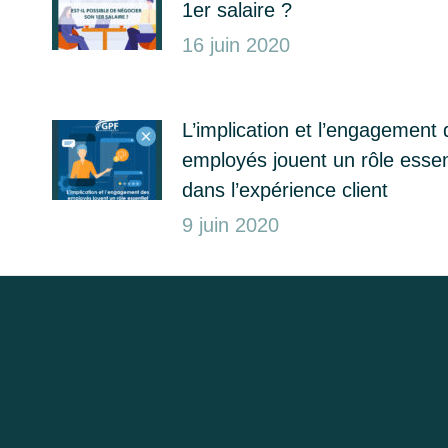
1er salaire ?
16 juin 2020
L’implication et l’engagement 
employés jouent un rôle essen
dans l’expérience client
9 juin 2020