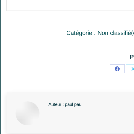
Catégorie :
Non classifié(
P
Partage
sur
Facebo
Auteur :
paul paul