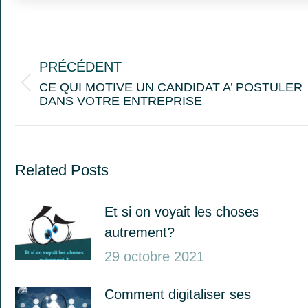
Navigation
des
PRÉCÉDENT
articles
CE QUI MOTIVE UN CANDIDAT A’ POSTULER
Article
DANS VOTRE ENTREPRISE
précédent
:
Related Posts
Et si on voyait les choses
autrement?
29 octobre 2021
Comment digitaliser ses