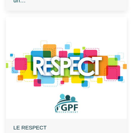
un…
LE RESPECT