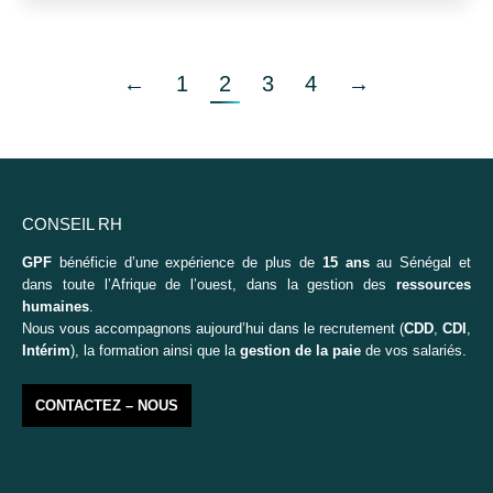
←
1
2
3
4
→
CONSEIL RH
GPF
bénéficie d’une expérience de plus de
15 ans
au Sénégal et
dans toute l’Afrique de l’ouest, dans la gestion des
ressources
humaines
.
Nous vous accompagnons aujourd’hui dans le recrutement (
CDD
,
CDI
,
Intérim
), la formation ainsi que la
gestion de la paie
de vos salariés.
CONTACTEZ – NOUS