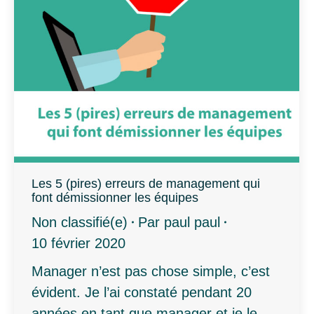
Les 5 (pires) erreurs de management qui
font démissionner les équipes
Non classifié(e)
Par
paul paul
10 février 2020
Manager n’est pas chose simple, c’est
évident. Je l’ai constaté pendant 20
années en tant que manager et je le